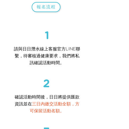
報名流程
1
請與日日潛水線上客服官方LINE聯
繫，待審核過健康要求，我們將私
訊確認活動時間。
2
確認活動時間後，日日將提供匯款
資訊並在
三日內繳交活動全額，方
可保留活動名額。