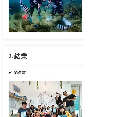
2.結業
✔ 發證書