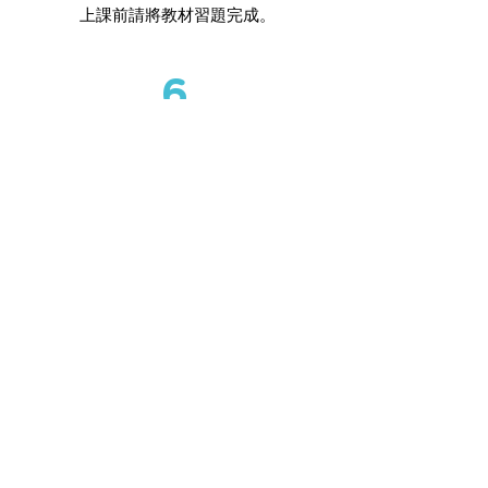
上課前請將教材習題完成。
6
準備個人照片電子檔，申請潛水證
照使用。
線上客服 官方LINE
日日潛水活動定型化契約
活動日期8日以上方可全額退費
活動日前(含)5至7日內取消者退還活
動費用50%