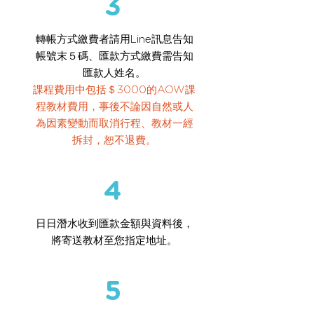
3
轉帳方式繳費者請用Line訊息告知
帳號末５碼、匯款方式繳費需告知
匯款人姓名。
課程費用中包括＄3000的AOW課
程教材費用，事後不論因自然或人
為因素變動而取消行程、教材一經
拆封，恕不退費。
4
日日潛水收到匯款金額與資料後，
將寄送教材至您指定地址。
5