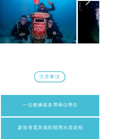
注意事項
一位教練最多帶兩位學生
參加者需具備初階潛水員資格