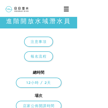
進階開放水域潛水員
注意事項
報名流程
總時間
12小時 / 2天
場次
店家公佈開課時間